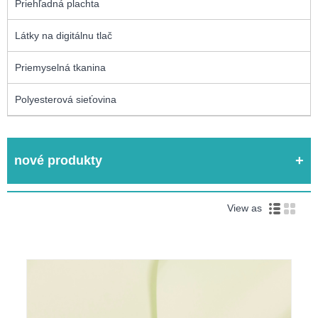
Priehľadná plachta
Látky na digitálnu tlač
Priemyselná tkanina
Polyesterová sieťovina
nové produkty
View as