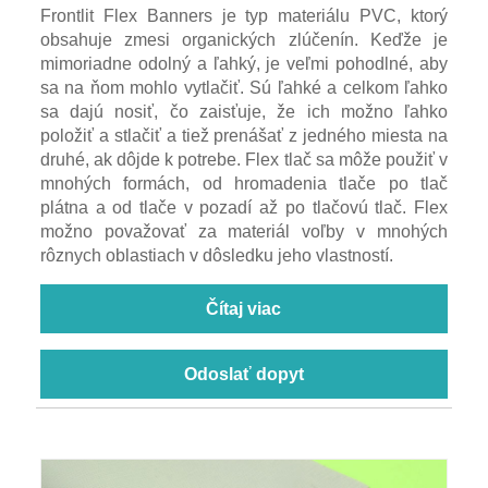
Frontlit Flex Banners je typ materiálu PVC, ktorý
obsahuje zmesi organických zlúčenín. Keďže je
mimoriadne odolný a ľahký, je veľmi pohodlné, aby
sa na ňom mohlo vytlačiť. Sú ľahké a celkom ľahko
sa dajú nosiť, čo zaisťuje, že ich možno ľahko
položiť a stlačiť a tiež prenášať z jedného miesta na
druhé, ak dôjde k potrebe. Flex tlač sa môže použiť v
mnohých formách, od hromadenia tlače po tlač
plátna a od tlače v pozadí až po tlačovú tlač. Flex
možno považovať za materiál voľby v mnohých
rôznych oblastiach v dôsledku jeho vlastností.
Čítaj viac
Odoslať dopyt