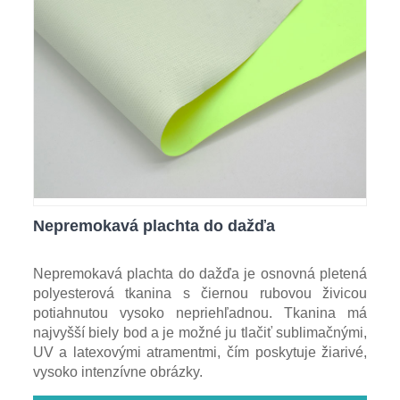
Nepremokavá plachta do dažďa
Nepremokavá plachta do dažďa je osnovná pletená
polyesterová tkanina s čiernou rubovou živicou
potiahnutou vysoko nepriehľadnou. Tkanina má
najvyšší biely bod a je možné ju tlačiť sublimačnými,
UV a latexovými atramentmi, čím poskytuje žiarivé,
vysoko intenzívne obrázky.