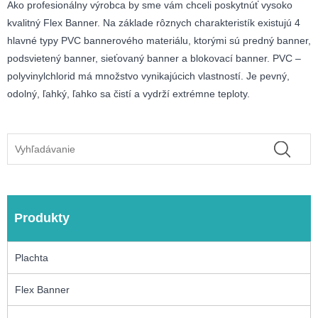
Ako profesionálny výrobca by sme vám chceli poskytnúť vysoko
kvalitný Flex Banner. Na základe rôznych charakteristík existujú 4
hlavné typy PVC bannerového materiálu, ktorými sú predný banner,
podsvietený banner, sieťovaný banner a blokovací banner. PVC –
polyvinylchlorid má množstvo vynikajúcich vlastností. Je pevný,
odolný, ľahký, ľahko sa čistí a vydrží extrémne teploty.
Produkty
Plachta
Flex Banner