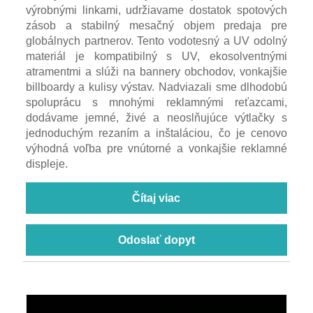
výrobnými linkami, udržiavame dostatok spotových
zásob a stabilný mesačný objem predaja pre
globálnych partnerov. Tento vodotesný a UV odolný
materiál je kompatibilný s UV, ekosolventnými
atramentmi a slúži na bannery obchodov, vonkajšie
billboardy a kulisy výstav. Nadviazali sme dlhodobú
spoluprácu s mnohými reklamnými reťazcami,
dodávame jemné, živé a neoslňujúce výtlačky s
jednoduchým rezaním a inštaláciou, čo je cenovo
výhodná voľba pre vnútorné a vonkajšie reklamné
displeje.
Čítaj viac
Odoslať dopyt