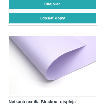
Čítaj viac
Odoslať dopyt
Netkaná textília Blockout displeja