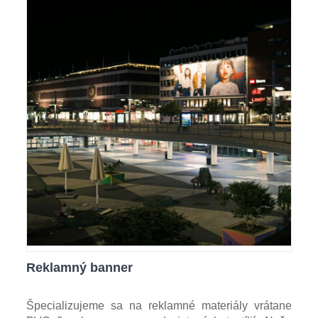
Reklamný banner
Špecializujeme sa na reklamné materiály vrátane