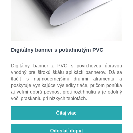
Digitálny banner s potiahnutým PVC
Digitálny banner z PVC s povrchovou úpravou
vhodný pre širokú škálu aplikácií bannerov. Dá sa
tlačiť s najmodernejšími druhmi atramentu a
poskytuje vynikajúce výsledky tlače, pričom ponúka
aj veľmi dobrú pevnosť proti roztrhnutiu a je odolný
voči praskaniu pri nízkych teplotách.
Čítaj viac
Odoslať dopyt