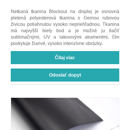
Netkaná tkanina Blockout na displej je osnovná
pletená polyesterová tkanina s čiernou rubovou
živicou potiahnutou vysoko nepriehľadnou. Tkanina
má najvyšší biely bod a je možné ju tlačiť
sublimačnými, UV a latexovými atramentmi, čím
poskytuje žiarivé, vysoko intenzívne obrázky.
Čítaj viac
Odoslať dopyt