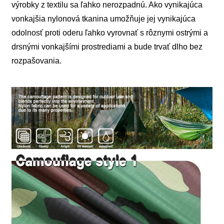
výrobky z textilu sa ľahko nerozpadnú. Ako vynikajúca
vonkajšia nylonová tkanina umožňuje jej vynikajúca
odolnosť proti oderu ľahko vyrovnať s rôznymi ostrými a
drsnými vonkajšími prostrediami a bude trvať dlho bez
rozpašovania.