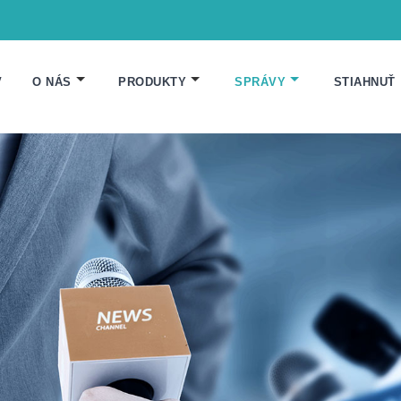
V
O NÁS
PRODUKTY
SPRÁVY
STIAHNUŤ