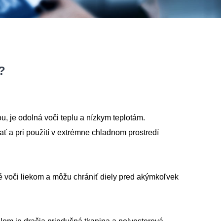
?
, je odolná voči teplu a nízkym teplotám.
ť a pri použití v extrémne chladnom prostredí
é voči liekom a môžu chrániť diely pred akýmkoľvek