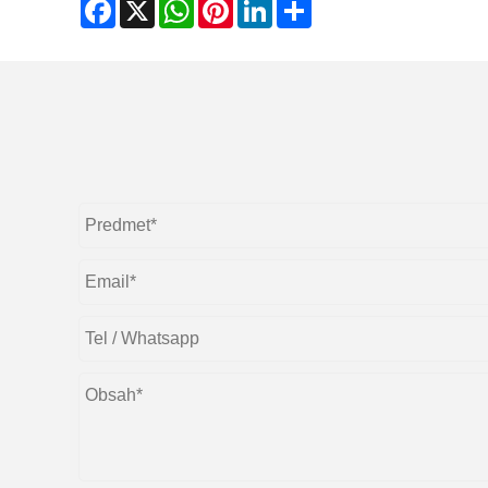
Facebook
X
WhatsApp
Pinterest
LinkedIn
Share