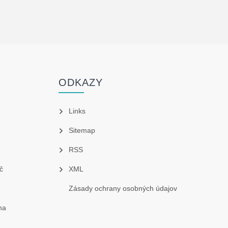
ODKAZY
Links
Sitemap
RSS
č
XML
Zásady ochrany osobných údajov
na